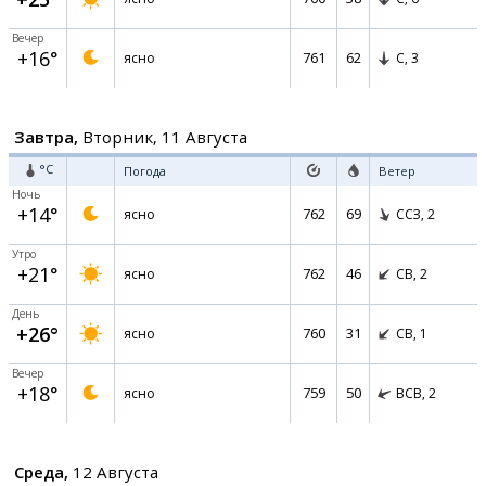
Вечер
+16°
761
62
ясно
С,
3
Завтра,
Вторник, 11 Августа
°C
Погода
Ветер
Ночь
+14°
762
69
ясно
ССЗ,
2
Утро
+21°
762
46
ясно
СВ,
2
День
+26°
760
31
ясно
СВ,
1
Вечер
+18°
759
50
ясно
ВСВ,
2
Среда,
12 Августа