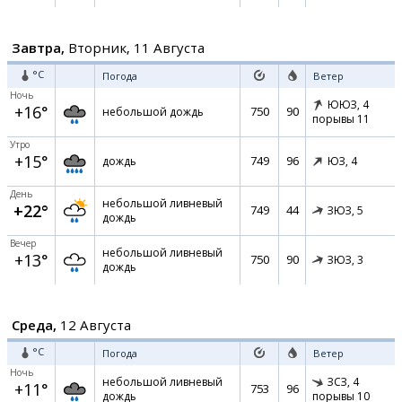
Завтра,
Вторник, 11 Августа
°C
Погода
Ветер
Ночь
ЮЮЗ,
4
+16°
750
90
небольшой дождь
порывы 11
Утро
+15°
749
96
дождь
ЮЗ,
4
День
небольшой ливневый
+22°
749
44
ЗЮЗ,
5
дождь
Вечер
небольшой ливневый
+13°
750
90
ЗЮЗ,
3
дождь
Среда,
12 Августа
°C
Погода
Ветер
Ночь
небольшой ливневый
ЗСЗ,
4
+11°
753
96
дождь
порывы 10