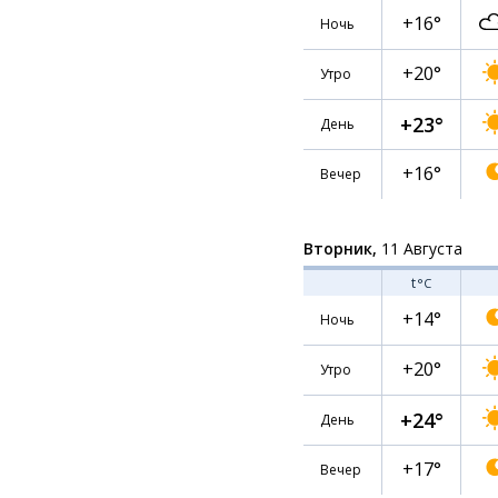
+16°
Ночь
+20°
Утро
+23°
День
+16°
Вечер
Вторник,
11 Августа
t
°C
+14°
Ночь
+20°
Утро
+24°
День
+17°
Вечер