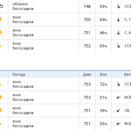
облачно
748
93
ССЗ
%
без осадков
ясно
750
64
С,
7
%
без осадков
ясно
751
46
С,
6
%
без осадков
ясно
752
65
ССЗ
%
без осадков
Погода
Давл
Влж
Вет
ясно
753
72
ССЗ
%
без осадков
ясно
753
51
ВС
%
без осадков
ясно
751
39
СВ,
%
без осадков
ясно
751
55
ВС
%
без осадков