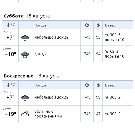
Суббота,
15 Августа
°C
Погода
Ветер
Ночь
ЗСЗ,
5
+7°
749
95
небольшой дождь
порывы 10
День
СЗ,
3
+10°
749
94
дождь
порывы 10
Воскресенье,
16 Августа
°C
Погода
Ветер
Ночь
+7°
749
98
небольшой дождь
ЗСЗ,
2
День
облачно с
+19°
749
47
ЗСЗ,
2
прояснениями