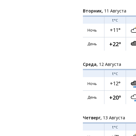
Вторник,
11 Августа
t
°C
+11°
Ночь
+22°
День
Среда,
12 Августа
t
°C
+12°
Ночь
+20°
День
Четверг,
13 Августа
t
°C