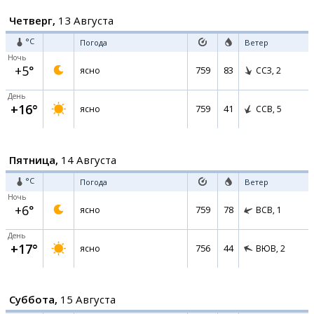
Четверг,
13 Августа
°C
Погода
Ветер
Ночь
+5°
759
83
ясно
ССЗ,
2
День
+16°
759
41
ясно
ССВ,
5
Пятница,
14 Августа
°C
Погода
Ветер
Ночь
+6°
759
78
ясно
ВСВ,
1
День
+17°
756
44
ясно
ВЮВ,
2
Суббота,
15 Августа