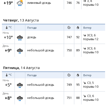
З,
8
+19°
746
76
ливневый дождь
порывы 10
Четверг,
13 Августа
°C
Погода
Ветер
Ночь
ЗСЗ,
6
+10°
747
92
дождь
порывы 12
День
ЗСЗ,
6
+9°
750
89
небольшой дождь
порывы 10
Пятница,
14 Августа
°C
Погода
Ветер
Ночь
СЗ,
5
+5°
749
95
небольшой дождь
порывы 10
День
СЗ,
6
+8°
751
88
небольшой дождь
порывы 10