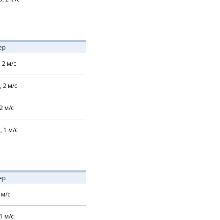
ер
,
2
м/с
,
2
м/с
2
м/с
,
1
м/с
ер
м/с
1
м/с