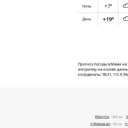
+7°
Ночь
+19°
День
Прогноз погоды в Маме на
алгоритму на основе данн
координаты: 58.31, 112.9. М
Иркутск
У
~862 км
п Мамакан
п
~85 км