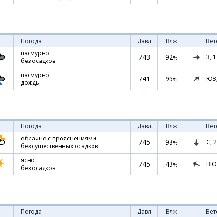
Погода
Давл
Влж
Вет
пасмурно
743
92
З,
1
%
без осадков
пасмурно
741
96
ЮЗ
%
дождь
Погода
Давл
Влж
Вет
облачно с прояснениями
745
98
С,
2
%
без существенных осадков
ясно
745
43
ВЮ
%
без осадков
Погода
Давл
Влж
Вет