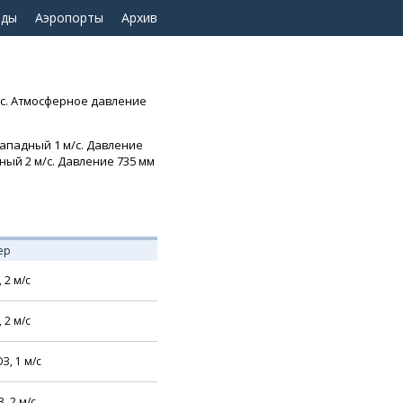
оды
Аэропорты
Архив
/с. Атмосферное давление
западный 1 м/с. Давление
ный 2 м/с. Давление 735 мм
ер
,
2
м/с
,
2
м/с
З,
1
м/с
З,
2
м/с