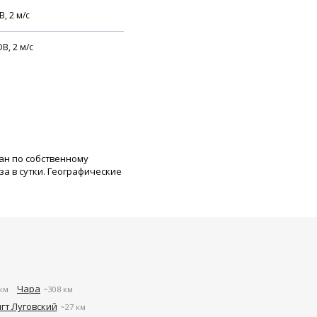
В,
2
м/с
В,
2
м/с
тан по собственному
а в сутки. Географические
Чара
км
~308 км
пгт Луговский
~27 км