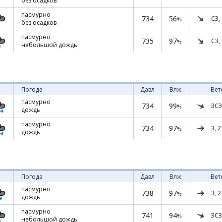
без осадков
пасмурно
734
56
СЗ,
%
без осадков
пасмурно
735
97
СЗ,
%
небольшой дождь
Погода
Давл
Влж
Вет
пасмурно
734
99
ЗСЗ
%
дождь
пасмурно
734
97
З,
2
%
дождь
Погода
Давл
Влж
Вет
пасмурно
738
97
З,
2
%
дождь
пасмурно
741
94
ЗСЗ
%
небольшой дождь