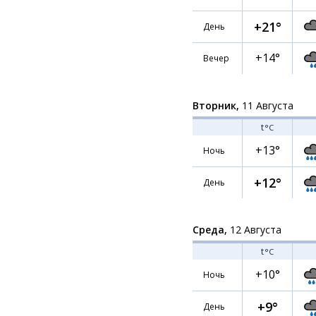
+21°
День
+14°
Вечер
Вторник,
11 Августа
t
°C
+13°
Ночь
+12°
День
Среда,
12 Августа
t
°C
+10°
Ночь
+9°
День