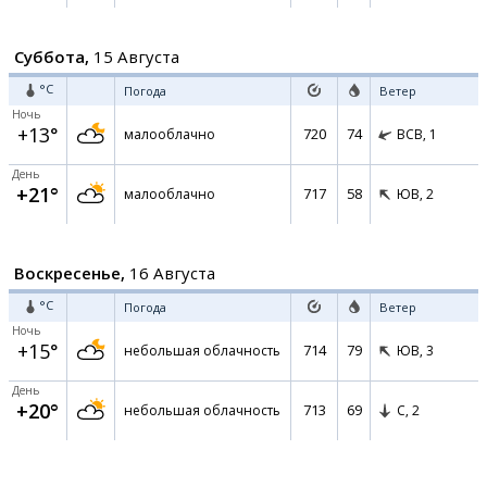
Суббота,
15 Августа
°C
Погода
Ветер
Ночь
+13°
720
74
малооблачно
ВСВ,
1
День
+21°
717
58
малооблачно
ЮВ,
2
Воскресенье,
16 Августа
°C
Погода
Ветер
Ночь
+15°
714
79
небольшая облачность
ЮВ,
3
День
+20°
713
69
небольшая облачность
С,
2