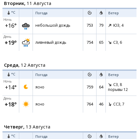
Вторник,
11 Августа
°C
Погода
Ветер
Ночь
+16°
753
79
небольшой дождь
ЮЗ,
4
День
+19°
754
65
ливневый дождь
СЗ,
6
Среда,
12 Августа
°C
Погода
Ветер
Ночь
СЗ,
8
+14°
759
64
ясно
порывы 12
День
+18°
764
46
ясно
ССЗ,
7
Четверг,
13 Августа
°C
Погода
Ветер