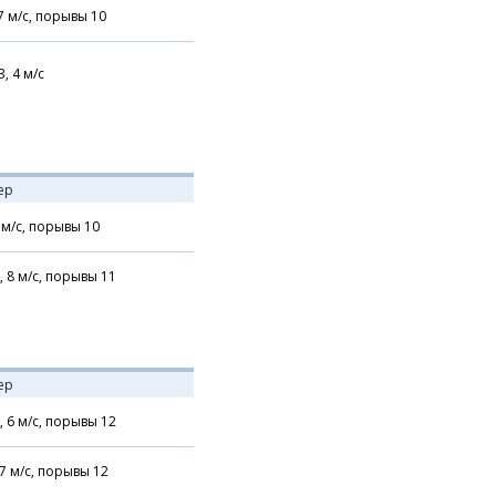
7
м/с,
порывы 10
З,
4
м/с
ер
м/с,
порывы 10
,
8
м/с,
порывы 11
ер
,
6
м/с,
порывы 12
7
м/с,
порывы 12