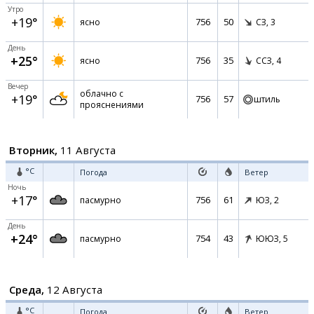
Утро
+19°
756
50
ясно
СЗ,
3
День
+25°
756
35
ясно
ССЗ,
4
Вечер
облачно с
+19°
756
57
штиль
прояснениями
Вторник,
11 Августа
°C
Погода
Ветер
Ночь
+17°
756
61
пасмурно
ЮЗ,
2
День
+24°
754
43
пасмурно
ЮЮЗ,
5
Среда,
12 Августа
°C
Погода
Ветер