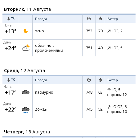
Вторник,
11 Августа
°C
Погода
Ветер
Ночь
+13°
753
70
ясно
ЮЗ,
2
День
облачно с
+24°
751
40
ЮЗ,
5
прояснениями
Среда,
12 Августа
°C
Погода
Ветер
Ночь
Ю,
5
+17°
748
63
пасмурно
порывы 12
День
ЮЮЗ,
6
+22°
745
92
дождь
порывы 10
Четверг,
13 Августа