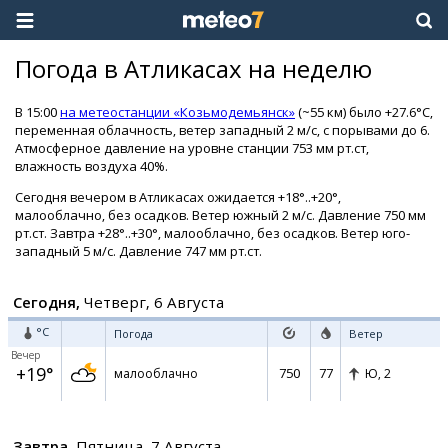
Погода в Атликасах на неделю
В 15:00
на метеостанции «Козьмодемьянск»
(~55 км) было +27.6°C,
переменная облачность, ветер западный 2 м/с, с порывами до 6.
Атмосферное давление на уровне станции 753 мм рт.ст,
влажность воздуха 40%.
Сегодня вечером в Атликасах ожидается +18°..+20°,
малооблачно, без осадков. Ветер южный 2 м/с. Давление 750 мм
рт.ст. Завтра +28°..+30°, малооблачно, без осадков. Ветер юго-
западный 5 м/с. Давление 747 мм рт.ст.
Сегодня,
Четверг, 6 Августа
°C
Погода
Ветер
Вечер
+19°
750
77
малооблачно
Ю,
2
Завтра,
Пятница, 7 Августа