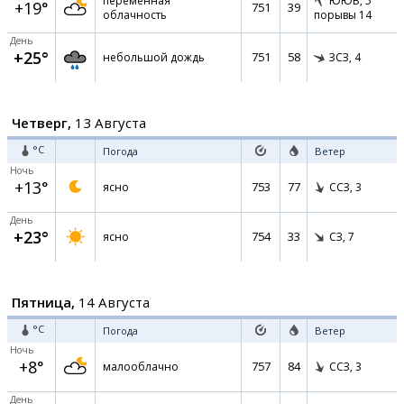
переменная
ЮЮВ,
5
+19°
751
39
облачность
порывы 14
День
+25°
751
58
небольшой дождь
ЗСЗ,
4
Четверг,
13 Августа
°C
Погода
Ветер
Ночь
+13°
753
77
ясно
ССЗ,
3
День
+23°
754
33
ясно
СЗ,
7
Пятница,
14 Августа
°C
Погода
Ветер
Ночь
+8°
757
84
малооблачно
ССЗ,
3
День