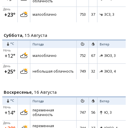
облачность
День
+23°
753
37
малооблачно
ЗСЗ,
3
Суббота,
15 Августа
°C
Погода
Ветер
Ночь
+12°
752
67
малооблачно
ЗЮЗ,
3
День
+25°
749
32
небольшая облачность
ЗЮЗ,
4
Воскресенье,
16 Августа
°C
Погода
Ветер
Ночь
переменная
+14°
747
56
Ю,
3
облачность
День
переменная