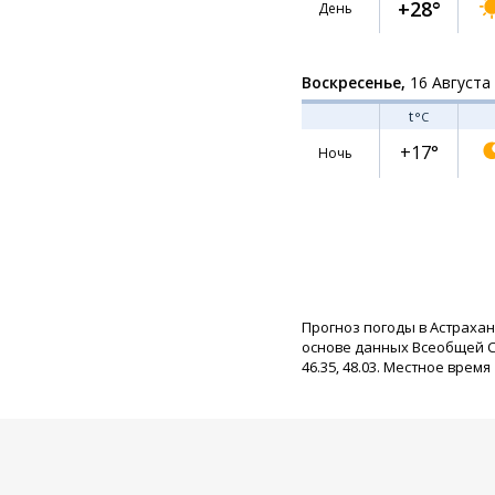
+28°
День
Воскресенье,
16 Августа
t
°C
+17°
Ночь
Прогноз погоды в Астрахан
основе данных Всеобщей С
46.35, 48.03. Местное время 