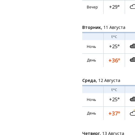
+29°
Вечер
Вторник,
11 Августа
t
°C
+25°
Ночь
+36°
День
Среда,
12 Августа
t
°C
+25°
Ночь
+37°
День
Четверг,
13 Августа