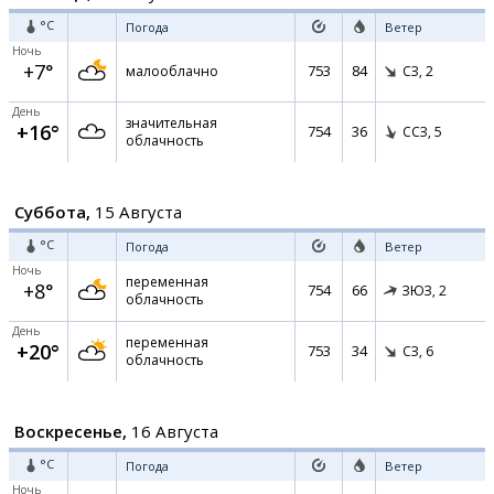
°C
Погода
Ветер
Ночь
+7°
753
84
малооблачно
СЗ,
2
День
значительная
+16°
754
36
ССЗ,
5
облачность
Суббота,
15 Августа
°C
Погода
Ветер
Ночь
переменная
+8°
754
66
ЗЮЗ,
2
облачность
День
переменная
+20°
753
34
СЗ,
6
облачность
Воскресенье,
16 Августа
°C
Погода
Ветер
Ночь