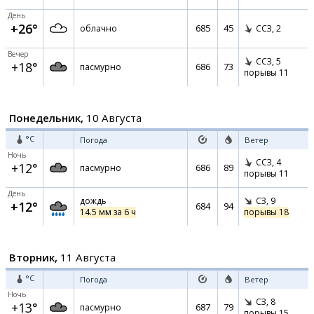
День
+26°
685
45
облачно
ССЗ,
2
Вечер
ССЗ,
5
+18°
686
73
пасмурно
порывы 11
Понедельник,
10 Августа
°C
Погода
Ветер
Ночь
ССЗ,
4
+12°
686
89
пасмурно
порывы 11
День
дождь
СЗ,
9
+12°
684
94
14.5 мм за 6 ч
порывы 18
Вторник,
11 Августа
°C
Погода
Ветер
Ночь
СЗ,
8
+13°
687
79
пасмурно
порывы 15