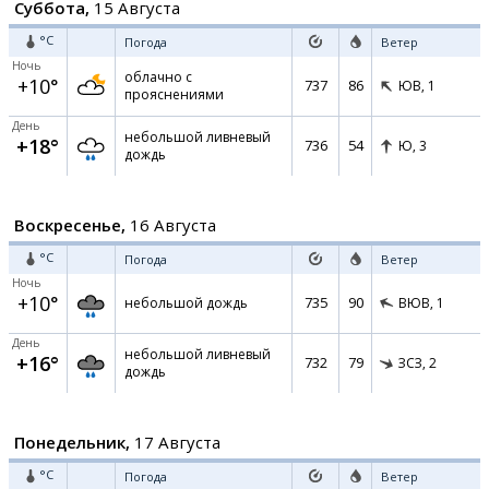
Суббота,
15 Августа
°C
Погода
Ветер
Ночь
облачно с
+10°
737
86
ЮВ,
1
прояснениями
День
небольшой ливневый
+18°
736
54
Ю,
3
дождь
Воскресенье,
16 Августа
°C
Погода
Ветер
Ночь
+10°
735
90
небольшой дождь
ВЮВ,
1
День
небольшой ливневый
+16°
732
79
ЗСЗ,
2
дождь
Понедельник,
17 Августа
°C
Погода
Ветер