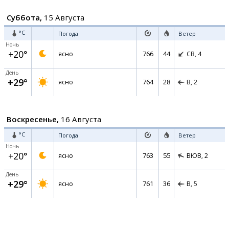
Суббота,
15 Августа
°C
Погода
Ветер
Ночь
+20°
766
44
ясно
СВ,
4
День
+29°
764
28
ясно
В,
2
Воскресенье,
16 Августа
°C
Погода
Ветер
Ночь
+20°
763
55
ясно
ВЮВ,
2
День
+29°
761
36
ясно
В,
5