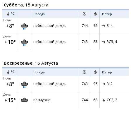
Суббота,
15 Августа
°C
Погода
Ветер
Ночь
+8°
744
95
небольшой дождь
З,
4
День
+10°
743
83
небольшой дождь
ЗСЗ,
4
Воскресенье,
16 Августа
°C
Погода
Ветер
Ночь
+8°
743
95
небольшой дождь
З,
2
День
+15°
744
68
пасмурно
ССЗ,
2