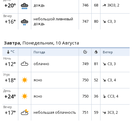
+20°
746
68
дождь
ЗЮЗ,
2
Вечер
небольшой ливневый
+16°
747
80
СЗ,
3
дождь
Завтра,
Понедельник, 10 Августа
°C
Погода
Ветер
Ночь
+12°
749
81
облачно
СЗ,
3
Утро
+18°
750
52
ясно
СЗ,
4
День
+24°
750
36
ясно
ССЗ,
4
Вечер
+17°
751
59
небольшая облачность
ЗСЗ,
2