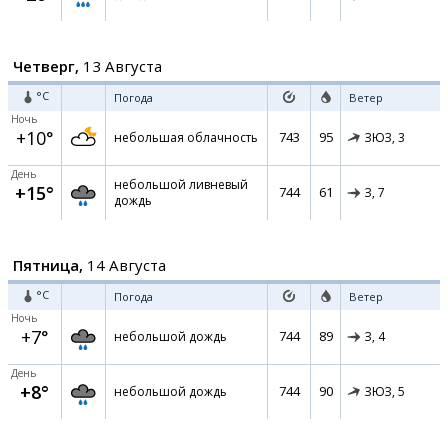
Четверг,
13 Августа
°C
Погода
Ветер
Ночь
+10°
743
95
небольшая облачность
ЗЮЗ,
3
День
небольшой ливневый
+15°
744
61
З,
7
дождь
Пятница,
14 Августа
°C
Погода
Ветер
Ночь
+7°
744
89
небольшой дождь
З,
4
День
+8°
744
90
небольшой дождь
ЗЮЗ,
5