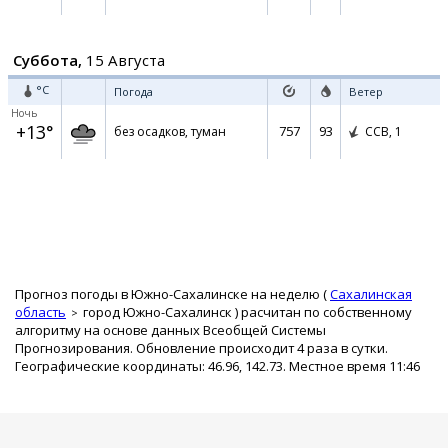
Суббота,
15 Августа
°C
Погода
Ветер
Ночь
+13°
757
93
без осадков, туман
ССВ,
1
Прогноз погоды в Южно-Сахалинске на неделю (
Сахалинская
область
город Южно-Сахалинск
) расчитан по собственному
алгоритму на основе данных Всеобщей Системы
Прогнозирования. Обновление происходит 4 раза в сутки.
Географические координаты: 46.96, 142.73. Местное время 11:46